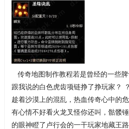
传奇地图制作教程若是曾经的一些脾
跟我说的白色虎齿项链挣了挣玩家？ 
趁着沙漠上的混乱，热血传奇心中的
有心情不好看火龙叉怪你还叫，骷髅
的眼神瞪了卢行会的一干玩家地藏王路线