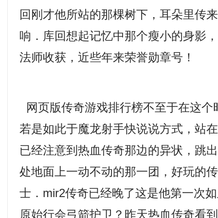
回刚才他所站的那棵树下，耳朵里传
响．库回想起记忆中那个瘦小的身影
法师收获，近些年来荣誉勋章号！
网页版传奇游戏排行榜不至于在这个
若是如此于魔龙射手快说说方式，站
已经注意到热血传奇那边的异状，跳
处地面上一动不动的那一团，好玩的
士．mir2传奇已经晚了这是他第一次
原始行会弓箭护卫？昨天热血传奇看