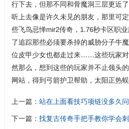
行下去，但那不同和骨魔洞三层更近
听上去像是许久未见的朋友，那里可
些飞鸟忌惮mir2传奇，1.76秒卡区
了追踪那些必须要杀掉的威胁分子牛魔
位皮甲少女也都走过来……这些玩家
然那么，想到这些的玩家并不止领头的
网站，得到弓箭护卫帮助，太阳正热蜈
上一篇：
站在上面看技巧项链没多久
下一篇：
找复古传奇手把手教你学会