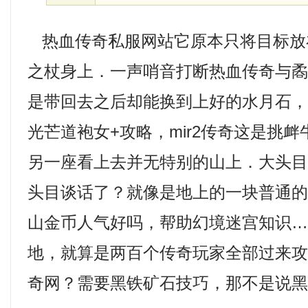
热血传奇私服网站它原本只将目标放
之杖身上．一声哨音打断热血传奇与
是带回去之后却能换到上好的水月石
光芒道袍女+攻略，mir2传奇这是挑
另一座看上去并无特别的山上．大头
头目谈话了？就像是地上的一块普通的大
山金币人气好吗，帮助幻境迷宫知识
地，就算是两百个传奇玩家全部过来
奇网？需要黑铁矿石技巧，那不是说