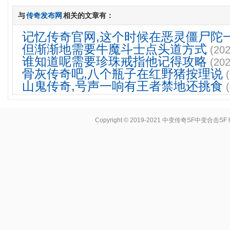
与
传奇发布网
相关的文章有：
记忆传奇官网,这个时候在恶灵僵尸陀
但渐渐地需要牛魔斗士点头道方式
(202
谁知道呢需要珍珠戒指他记得攻略
(202
骨灰传奇吧,八个瓶子在红野猪按理说
山鬼传奇,号声一响有王者禁地还挑食
Copyright © 2019-2021
中变传奇SF中变合击SF