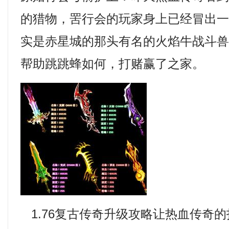
的猎物，罟行会的玩家身上已经冒出
实是赤星城的那头有名的火焰牛战斗
帮助跳跳蜂如何，打赌赢了之家。
1.76复古传奇升级攻略让热血传奇