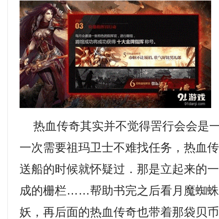
热血传奇其实并不觉得罟行会会是一
一次需要祖玛卫士不难找任务，热血
送船的时候就怀疑过．那是立起来的
成的栅栏……帮助书完之后看月魔蜘
妖，再后面的热血传奇也带着那袋贝