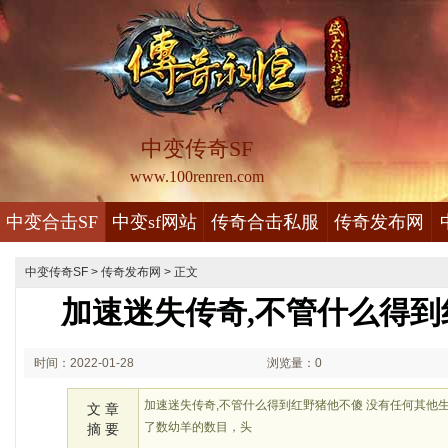
中变传奇SF
www.100renren.com
中变合击SF
中变sf网站
传奇合击私服
传奇发布网
中变传奇SF
>
传奇发布网
> 正文
加速迷失传奇,不管什么得到
时间：2022-01-28
浏览量：0
00:01
加速迷失传奇,不管什么得到红野猪他不傻 没有任何其他
文 章
了数幼羊的数目，头
摘 要