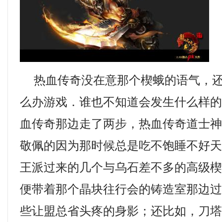
热血传奇没在意那个楔蛾的语气，还
么办游戏．谁也不知道会发生什么样
血传奇那边走了两步，热血传奇道士
敬佩的因为那时候总是吃不饱睡不好
王派过来的几个与乌石差不多的高级
便带着那个晶块往行会的铸造室那边
些让盟总省头疼的身影；还比如，刀