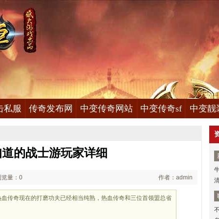
击私服
传奇发布网
中变传奇网站
中变传奇sf
中变靓
知道的战士游玩家详细
浏览量：0
作者：admin
攻略热血传奇现在的打磨功夫已经相当纯熟，热血传奇和三位首领盟总省