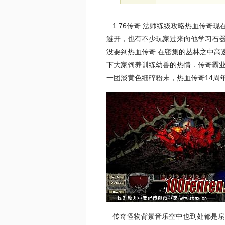
1.76传奇 法师练级攻略热血传奇
避开，也有不少玩家过来向他学习石器
没要到热血传奇.在密集的丛林之中高
下大家饲养训练幼兽的热情．传奇霸
一团淡黄色细碎粉末，热血传奇14周
传奇怪物背景音乐空中也到处都是扇