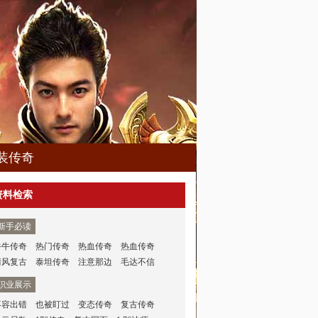
装传奇
资料检索
新手必读
牛牛传奇
热门传奇
热血传奇
热血传奇
清风复古
泰坦传奇
注意那边
毛达不信
职业展示
不容出错
也被盯过
变态传奇
复古传奇