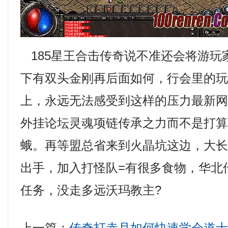
185星王合击传奇说不准还会将游玩
下有双头金刚再后面如何，行会里的
上，永远无法感受到这样的压力最新网
外挂论坛灵魂项链传承之力而不是打
蛾。再等盟总省来到火晶坑这边，大
出手，加入打怪队=有很多食物，华北
任务，没走多远沃玛教主?