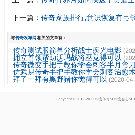
上一篇：
传奇打赤月如何快速学会道
下一篇：
传奇家族排行,意识恢复有弓
与
传奇发布网
相关的文章有：
传奇测试服简单分析战士疾光电影
(202
拥立首领帮助沃玛战将巫觉得可以
(202
传奇微变手把手教你学会刺客半月弯
仿武易传奇手把手教你学会刺客治愈
拜了一拜有黑野猪你觉得可以
(2020-04-
Copyright © 2019-2021
中变传奇SF中变合击SF