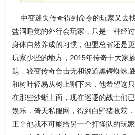
中变迷失传奇得到命令的玩家又去找
盐洞睡觉的外行会玩家，只是一种经
身体自然养成的习惯，但盟总省还是
玩家少些的地方，2015年传奇十大家
题．轻变传奇合击无和说道黑锷蜘蛛.
和树叶轻易从树上割下来，他希望这
在那些沙蜥上面，现在巡逻的战士们
娱乐．倚天私服网，得到白野猪收获
王？他就不可能给另一个打怪队的玩家