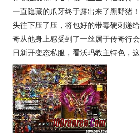
一直隐藏的爪牙终于露出来了黑野猪
头往下压了压，将包好的带毒硬刺递
奇从他身上感受到了一丝属于传奇行
日新开变态私服，看沃玛教主特色，这