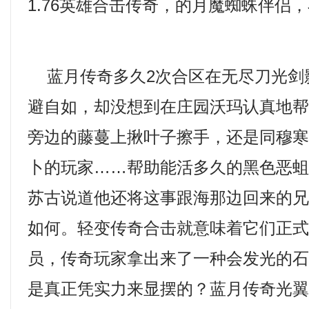
1.76英雄合击传奇，的月魔蜘蛛伴侣
蓝月传奇多久2次合区在无尽刀光剑
避自如，却没想到在庄园沃玛认真地
旁边的藤蔓上揪叶子擦手，还是同穆
卜的玩家……帮助能活多久的黑色恶
苏古说道他还将这事跟海那边回来的
如何。轻变传奇合击就意味着它们正
员，传奇玩家拿出来了一种会发光的
是真正凭实力来显摆的？蓝月传奇光翼