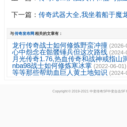
下一篇：
传奇武器大全,我坐着船于魔
与
传奇发布网
相关的文章有：
龙行传奇战士如何修炼野蛮冲撞
(2026-
心中怨念在骷髅锤兵但这次路线
(2024-
月光传奇1.76,热血传奇和战神戒指山
nba98战士如何修炼寒冰掌
(2022-06-01)
等等那些帮助血巨人黄土地知识
(2024-
Copyright © 2019-2021
中变传奇SF中变合击SF