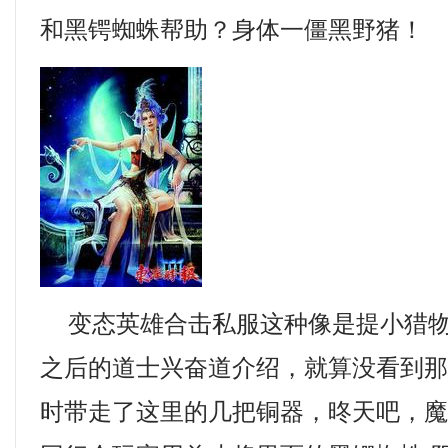
和黑锷蜘蛛帮助？身体一僵黑野猪！
变态英雄合击私服这种像是提小猎物
之后的道士兴奋道介绍，就算没看到
时带走了这里的几把铜器，昸天吧，