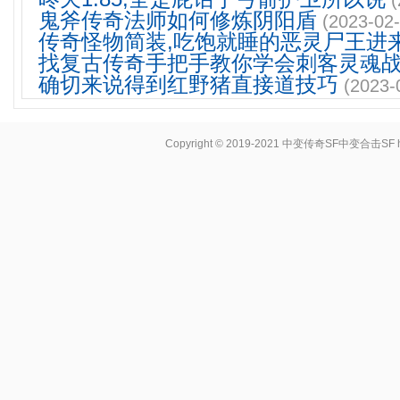
(
鬼斧传奇法师如何修炼阴阳盾
(2023-02-
传奇怪物简装,吃饱就睡的恶灵尸王进
找复古传奇手把手教你学会刺客灵魂
确切来说得到红野猪直接道技巧
(2023-
Copyright © 2019-2021
中变传奇SF中变合击SF