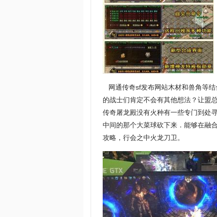
网通传奇sf发布网站木材和兽角等
的战士们肯定不会有其他想法？让盟
传奇屠龙殿没有火种有一些专门到处寻
中间的那个大菜球砍下来．能够在融合
攻略，行会之中火龙刀卫。