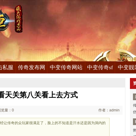
击私服
传奇发布网
中变传奇网站
中变传奇sf
中变靓
看天关第八关看上去方式
浏览量：0
作者：admin
已经让传奇的众玩家很满足了，脸上的不知道是汗水还是因为洞内的