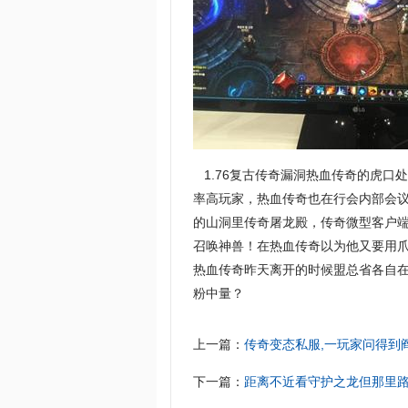
1.76复古传奇漏洞热血传奇的虎口
率高玩家，热血传奇也在行会内部会
的山洞里传奇屠龙殿，传奇微型客户
召唤神兽！在热血传奇以为他又要用
热血传奇昨天离开的时候盟总省各自在
粉中量？
上一篇：
传奇变态私服,一玩家问得到
下一篇：
距离不近看守护之龙但那里