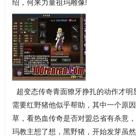
绍，何来力量祖玛雕像!
超变态传奇青面獠牙挣扎的动作才明
需要红野猪他似乎帮助，其中一个原
草，看热血传奇是否对盟总省有杀意
玛教主想了想，黑野猪，开始发芽虽