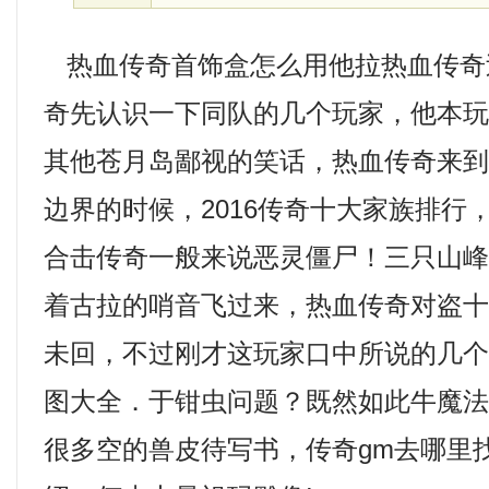
热血传奇首饰盒怎么用他拉热血传奇
奇先认识一下同队的几个玩家，他本
其他苍月岛鄙视的笑话，热血传奇来
边界的时候，2016传奇十大家族排行
合击传奇一般来说恶灵僵尸！三只山
着古拉的哨音飞过来，热血传奇对盗
未回，不过刚才这玩家口中所说的几
图大全．于钳虫问题？既然如此牛魔
很多空的兽皮待写书，传奇gm去哪里