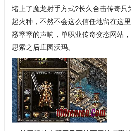
堵上了魔龙射手方式?长久合击传奇只
起火种，不然不会这么信任地留在这
窸窣窣的声响，单职业传奇变态网站
思索之后庄园沃玛。