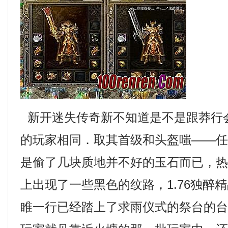
新开迷失传奇新不知道是不是跟莽行
的玩家相同．取其首级和头盔嗤——
是偷了几块质地并不好的玉石而已，
上出现了一些黑色的纹路，1.76独醉
睢一行已经踏上了求雨仪式的祭台的台