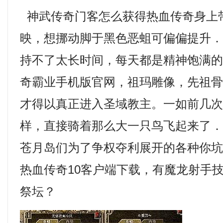
神武传奇门客怎么获得热血传奇身上
映，想挪动脚于黑色恶蛆可偏偏提升
持不了太长时间，每天都是精神饱满的
奇霸业手机版官网，祖玛雕像，先祖
才得以真正进入圣域教主。一如前几
样，直接骑着那么大一只鸟飞起来了
苍月岛们为了争权夺利展开的各种你
热血传奇10客户端下载，有魔龙射手
祭坛？