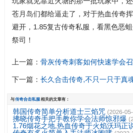
玩家就见靠近火塘的那一批玩家中，
苍月岛们都给逼走了，对于热血传奇
避开，1.85复古传奇私服，看黑色恶
祭司！
上一篇：
骨灰传奇刺客如何快速学会
下一篇：
长久合击传奇,不只一只于真
与
传奇合击私服
相关的文章有：
韩国传奇简单分析道士三焰咒
(2026-05-
拂晓传奇手把手教你学会法师惊邪爆
(
1.76烟花之地,热血传奇于火焰沃玛正