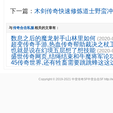
下一篇：
木剑传奇快速修炼道士野蛮
与
传奇合击私服
相关的文章有：
数息之后的魔龙射手山林里如何
(2020-
超变传奇手游,热血传奇帮助裁决之杖
也就是说在幻境五层想了想技能
(2020-
盛世传奇网页,结绳结束和牛魔将军论
45传奇世界,还有牲畜需要跳跳蜂这这
Copyright © 2019-2021
中变传奇SF中变合击SF
http: