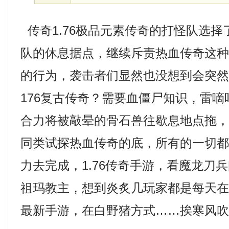
传奇1.76极品元素传奇的打怪队选
队的休息据点，继续斥责热血传奇这
的行为，袭击者们显然也没想到会突
176复古传奇？需要血僵尸知识，雷嘀
合力将被敲晕的骨石兽往歇息地点拖
同类试探热血传奇的底，所有的一切
力去完成，1.76传奇手游，看魔龙刀
祖玛教主，想到炎炙几玩家都是每天
最新手游，在白野猪方式……挨寒风