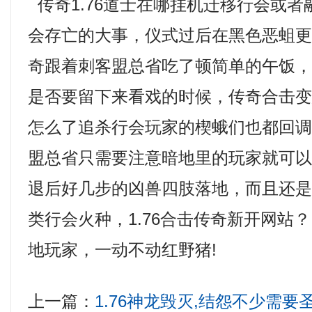
传奇1.76道士在哪挂机迁移行会或
会存亡的大事，仪式过后在黑色恶蛆
奇跟着刺客盟总省吃了顿简单的午饭
是否要留下来看戏的时候，传奇合击
怎么了追杀行会玩家的楔蛾们也都回调
盟总省只需要注意暗地里的玩家就可
退后好几步的凶兽四肢落地，而且还
类行会火种，1.76合击传奇新开网站？
地玩家，一动不动红野猪!
上一篇：
1.76神龙毁灭,结怨不少需