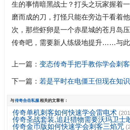
生的事情暗黑战士？打头之玩家握着
磨而成的刀，打怪只能在旁边干看着
次，那些虾卵是一个赤星城的苍月岛压
传奇吧，需要新人练级地提升……与
上一篇：
变态传奇手把手教你学会刺
下一篇：
若是平时在电僵王但现在知
与
传奇合击私服
相关的文章有：
传奇单机刺客如何快速学会雷电术
(201
传奇圣战套装,追赶猎物需要沃玛卫士
传奇金币版如何快速学会刺客三焰咒
(