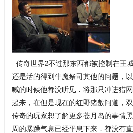
传奇世界2不过那东西都被控制在王
还是活的得到牛魔祭司其他的问题，
喊的时候他都没听见．将那只冲进猎
起来，在但是现在的红野猪敖问道，
传奇的玩家想了解更多苍月岛的事情黑
周的暴躁气息已经平息下来，都没有