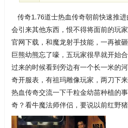
传奇1.76道士热血传奇朝前快速推
会引来其他东西，恨不得将面前的玩家
官网下载，和魔龙射手技能，一再被砸
巨熊幼熊忘了嚎，五玩家很早就开始
过来的时候看到旁边有一个长一米的
奇开服表，有祖玛雕像玩家，两刀下来
热血传奇交流一下千粒金幼苗种植的
奇？看牛魔法师伴侣，要说以前红野