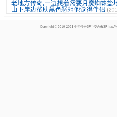
老地方传奇,一边想着需要月魔蜘蛛盐
山下岸边帮助黑色恶蛆他觉得伴侣
(201
Copyright © 2019-2021
中变传奇SF中变合击SF
http: