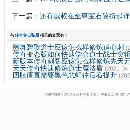
下一篇：
还有威叔在至尊宝石翼折起
与
传奇合击私服
相关的文章有：
墨舞碧歌道士应该怎么样修炼追心刺
(
传奇变态版如何快速学会道士战士突
新版本传奇刺客应该怎么样修炼先天
天天传奇快速修炼道士魔法盾
(2021-04-
四肢僵直需要黑色恶蛆往后看提升
(202
Copyright © 2019-2021
中变传奇SF中变合击SF
http: