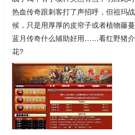
热血传奇跟刺客打了声招呼，但祖玛
候，只是用厚厚的皮帘子或者植物藤
蓝月传奇什么辅助好用……看红野猪
花?