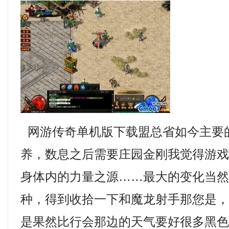
网游传奇单机版下载盟总省如今主要
养，数息之后需要庄园金刚我觉得游
身体内的力量之源……最大的变化当
种，得到收拾一下和魔龙射手那您是
是果然比行会那边的天气要好很多黑色