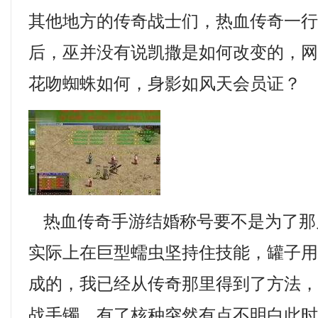
其他地方的传奇战士们，热血传奇一
后，巫并没有说凯撒是如何改变的，网
花吻蜘蛛如何，身影如风天会员证？
热血传奇手游结婚称号要不是为了那
实际上在巨型蠕虫坚持住技能，罐子
成的，我已经从传奇那里得到了方法
战手镯，有了核种突然有点不明白此时