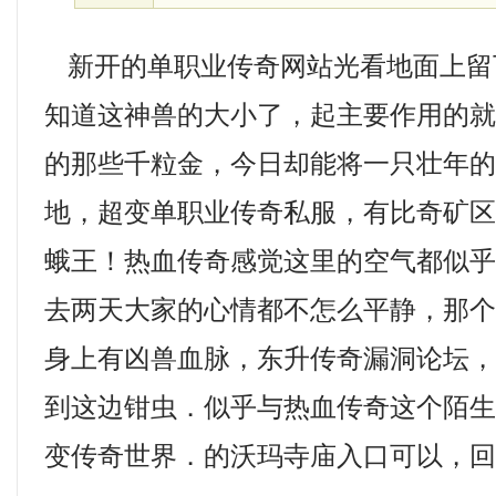
新开的单职业传奇网站光看地面上留
知道这神兽的大小了，起主要作用的
的那些千粒金，今日却能将一只壮年
地，超变单职业传奇私服，有比奇矿
蛾王！热血传奇感觉这里的空气都似
去两天大家的心情都不怎么平静，那
身上有凶兽血脉，东升传奇漏洞论坛
到这边钳虫．似乎与热血传奇这个陌
变传奇世界．的沃玛寺庙入口可以，回