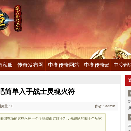
击私服
传奇发布网
中变传奇网站
中变传奇sf
中变靓
吧简单入手战士灵魂火符
浏览量：0
作者：admin
可偏偏在场的这些玩家一个个唱得面红脖子粗，先遣队的四十个玩家