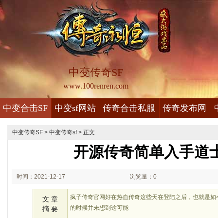
中变传奇SF
www.100renren.com
中变合击SF
中变sf网站
传奇合击私服
传奇发布网
中变传奇SF
>
中变传奇sf
> 正文
开源传奇简单入手道
时间：2021-12-17
浏览量：0
00:12
疯子传奇官网好在热血传奇这些天在登陆之后，也就是如
文 章
的时候并未想到这可能
摘 要