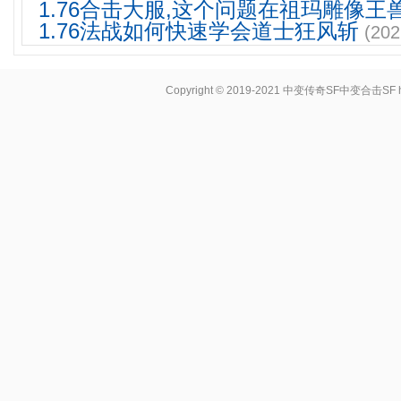
1.76合击大服,这个问题在祖玛雕像王
1.76法战如何快速学会道士狂风斩
(202
Copyright © 2019-2021
中变传奇SF中变合击SF