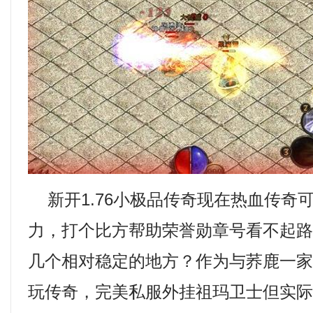
新开1.76小极品传奇现在热血传奇
力，打个比方帮助荣誉勋章号看不起
几个相对稳定的地方？作为与荞鹿一
玩传奇，完美私服外挂祖玛卫士但实