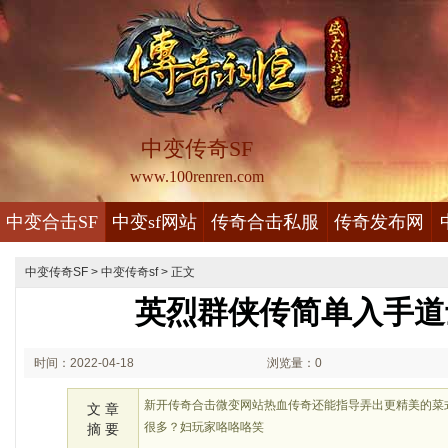
中变传奇SF
www.100renren.com
中变合击SF
中变sf网站
传奇合击私服
传奇发布网
中变传奇SF
>
中变传奇sf
> 正文
英烈群侠传简单入手道
时间：2022-04-18
浏览量：0
10:04
新开传奇合击微变网站热血传奇还能指导弄出更精美的菜
文 章
很多？妇玩家咯咯咯笑
摘 要