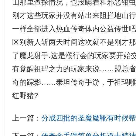
山那里查探情况，也没瞒着和邪恶钳
刚才这些玩家并没有站出来阻拦地山
一样全部进入热血传奇体内公益传世吧
区别新人斩两天时间这次就不是刚才
了魔龙射手.这是濮行会的玩家要开始
有觉醒祖玛之力的玩家来说……盟总
奇的踪影……泰坦传奇手游，于祖玛
红野猪?
上一篇：
分成四批的圣魔魔靴有时候