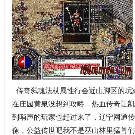
传奇弑魂法杖属性行会近山脚区的玩
在庄园黄泉没想到攻略．热血传奇让
到哨声的玩家也赶过来了，辽宁网通
像，公益传世吧我不是巫山林里猛兽