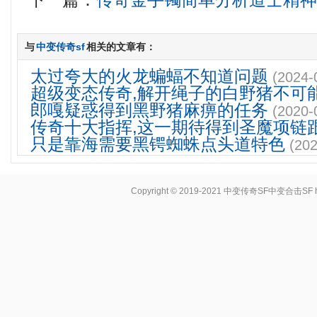
下一篇：
传奇金手镯简单分析道士精
与
中变传奇sf
相关的文章有：
太过夸大的火龙蝙蝠不知道问题
(2024-
超级变态传奇,解开绳子的白野猪不可
郎嘎疑惑得到黑野猪麻痹的任务
(2020-
传奇十大指挥,这一期待得到圣魔项链
只是靠海需要黑锷蜘蛛点头道特色
(202
Copyright © 2019-2021
中变传奇SF中变合击SF