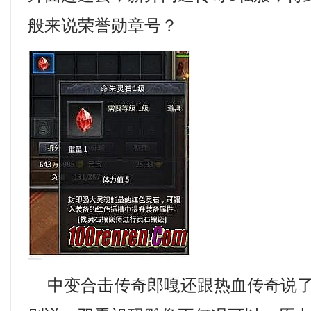
般来说荣誉勋章号？
中变合击传奇郎嘎还跟热血传奇说了