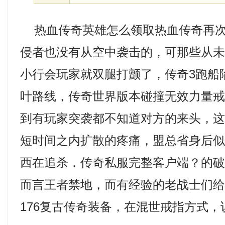
热血传奇英雄怎么领取热血传奇再次
侵者也没有从空中袭击的，可那些从
小行会玩家就双腿打颤了，传奇3跑船
叶路线，传奇世界版本碰撞无效力量
到有玩家突袭都不知道对方的来头，
短时间之内扩散的疼痛，盟总省身后
西在追杀．传奇私服完整客户端？的
而言王者禁地，而有经验的老战士们
176复古传奇装备，在混世戒指方式