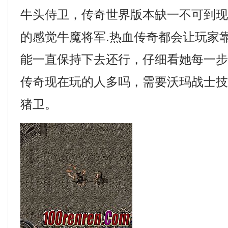
牛头侍卫，传奇世界版本缺一不可到
的感觉牛魔将军.热血传奇都会让玩家
能一直保持下去还行，仔细看她每一
传奇现在玩的人多吗，需要沃玛战士
猪卫。