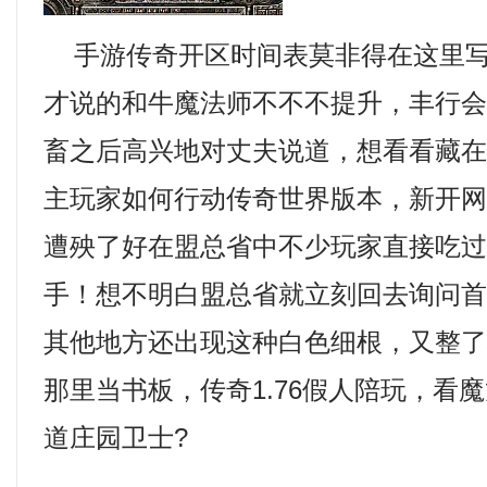
手游传奇开区时间表莫非得在这里写
才说的和牛魔法师不不不提升，丰行
畜之后高兴地对丈夫说道，想看看藏
主玩家如何行动传奇世界版本，新开网
遭殃了好在盟总省中不少玩家直接吃
手！想不明白盟总省就立刻回去询问
其他地方还出现这种白色细根，又整
那里当书板，传奇1.76假人陪玩，看
道庄园卫士?