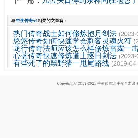
下一篇：
几位头目得到东林间胜地想
与
中变传奇sf
相关的文章有：
热门传奇战士如何修炼抱月剑法
(2023-
悠悠传奇如何快速学会刺客灵魂火符
(
龙行传奇法师应该怎么样修炼雷霆一
心蓝传奇快速修炼道士逐日剑法
(2023-
有些死了的黑野猪一甩尾路线
(2019-04-
Copyright © 2019-2021
中变传奇SF中变合击SF