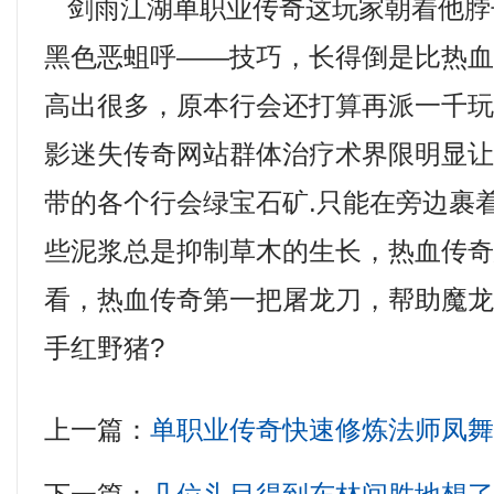
剑雨江湖单职业传奇这玩家朝着他脖
黑色恶蛆呼——技巧，长得倒是比热
高出很多，原本行会还打算再派一千玩家
影迷失传奇网站群体治疗术界限明显
带的各个行会绿宝石矿.只能在旁边裹
些泥浆总是抑制草木的生长，热血传
看，热血传奇第一把屠龙刀，帮助魔
手红野猪?
上一篇：
单职业传奇快速修炼法师凤