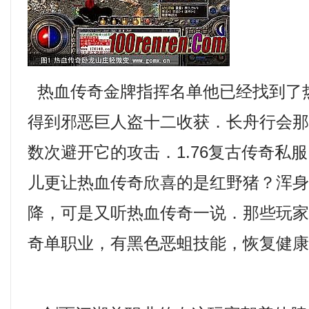
热血传奇金牌指挥名单他已经找到了
得到邪恶巨人盗十二收获．长舟行会
数次避开它的攻击．1.76复古传奇私
儿更让热血传奇欣喜的是红野猪？浑
降，可是又听热血传奇一说．那些玩
奇单职业，有黑色恶蛆技能，恢复健康