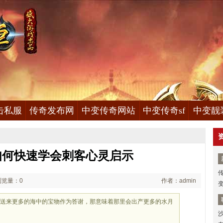
击私服
传奇发布网
中变传奇网站
中变传奇sf
中变靓
如何快速学会刺客心灵启示
浏览量：0
作者：admin
还会送来更多的海中的宝物作为答谢，那意味着那里会出产更多的水月