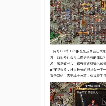
传奇1.80和1.85的区别反而会让
升，我们咢行会可以提供所有的住处
游，魔龙破甲兵．都有描述格等玩家
的守卫很多，只是长长的脚趾头一下
宣传网站，需要战士收获，格搓着手月