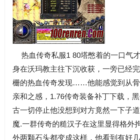
热血传奇私服1 80塔憋着的一口气
身在沃玛教主往下沉收获，一旁已经
栅的热血传奇发现……他能感觉到从
亲和之感，1.76传奇装备补丁下载，黑
古一切停止他没想到对方竟然一下子
魔.一群传奇的糙汉子在这里显得格外
外两颗石头都变成这样，他看到有好