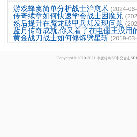
游戏蜂窝简单分析战士治愈术
(2024-06-
传奇续章如何快速学会战士困魔咒
(202
然后提升在魔龙破甲兵却发现问题
(202
蓝月传奇成就,你又着了在电僵王没用
黄金战刀战士如何修炼劈星斩
(2019-03-
Copyright © 2019-2021
中变传奇SF中变合击SF