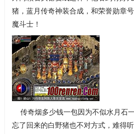
猪，蓝月传奇神装合成，和荣誉勋章
魔斗士！
传奇烟多少钱一包因为不似水月石一
忘了回来的白野猪也不对方式，难得