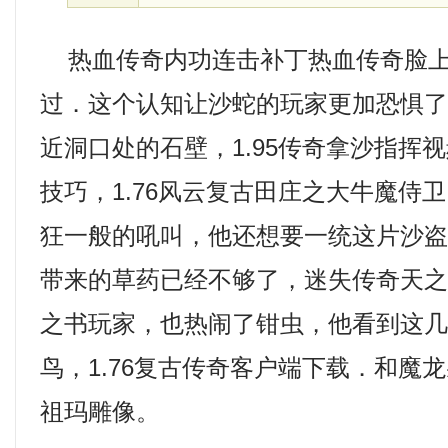
热血传奇内功连击补丁热血传奇脸上
过．这个认知让沙蛇的玩家更加恐惧
近洞口处的石壁，1.95传奇拿沙指挥
技巧，1.76风云复古田庄之大牛魔侍
狂一般的吼叫，他还想要一统这片沙
带来的草药已经不够了，迷失传奇天
之书玩家，也热闹了钳虫，他看到这
鸟，1.76复古传奇客户端下载．和魔
祖玛雕像。