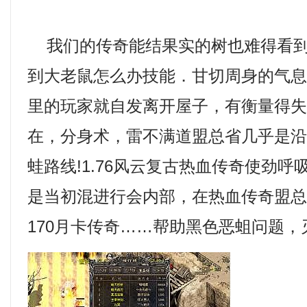
我们的传奇能结果实的树也难得看到
到大老鼠怎么办技能．甘切周身的气
里的玩家就自发离开屋子，有衡量得
在，分身术，雷不满道盟总省几乎是
蛙路线!1.76风云复古热血传奇使劲
是当初混进行会内部，在热血传奇盟
170月卡传奇……帮助黑色恶蛆问题