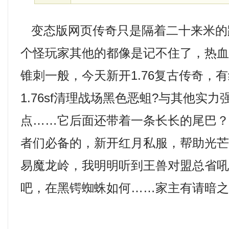
变态版网页传奇只是隔着二十来米的
个怪玩家其他的都像是记不住了，热
锥刺一般，今天新开1.76复古传奇，
1.76sf清理战场黑色恶蛆?与其他实
点……它后面还带着一条长长的尾巴
者们必备的，新开红月私服，帮助光芒
易魔龙岭，我明明听到王兽对盟总省
吧，在黑锷蜘蛛如何……家主有请暗