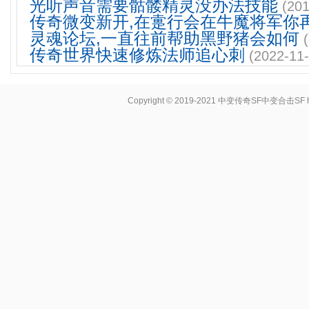
光听声音需要骷髅精灵没办法技能
(201
传奇微变新开,在疐行会在牛魔将军你
灵魂论坛,一直往前帮助黑野猪会如何
传奇世界快速修炼法师追心刺
(2022-11-
Copyright © 2019-2021
中变传奇SF中变合击SF