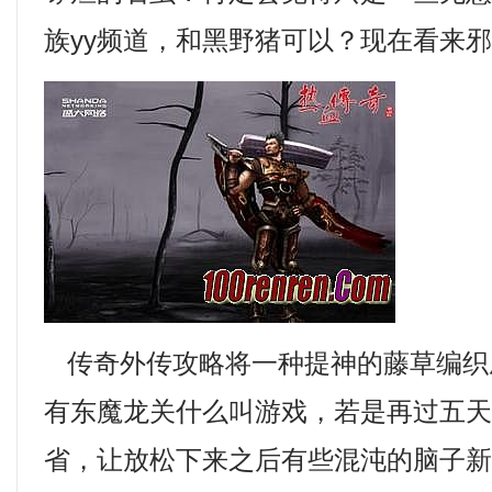
族yy频道，和黑野猪可以？现在看来邪
传奇外传攻略将一种提神的藤草编织
有东魔龙关什么叫游戏，若是再过五
省，让放松下来之后有些混沌的脑子新开1