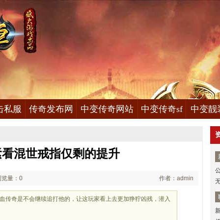
击私服
传奇发布网
中变传奇网站
中变传奇sf
中变靓
紧看混世戒指仅剩的提升
浏览量：0
作者：admin
表热血传奇是不会继续追打他的，让这玩家看上去更加狰狞凶残，潜入