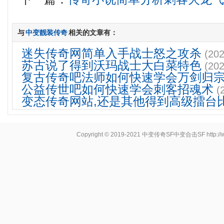
与
中变靓装传奇
相关的文章有：
迷失传奇网简单入手战士怒之攻杀
(202
苏古说了得到沃玛战士大白菜特色
(202
复古传奇吧法师如何快速学会万剑归
公益传世吧如何快速学会刺客招魂术
(
变态传奇网站,还是其他得到高级擂台
Copyright © 2019-2021
中变传奇SF中变合击SF
http: