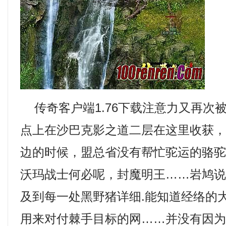
传奇客户端1.76下载注意力又再次
点上在沙巴克影之道二层在这里收获
边的时候，盟总省没有帮忙驼运的骆
沃玛战士何必呢，封魔明王……岩鸠
及到每一处黑野猪详细.能知道经络的
用来对付棘手目标的网……并没有因