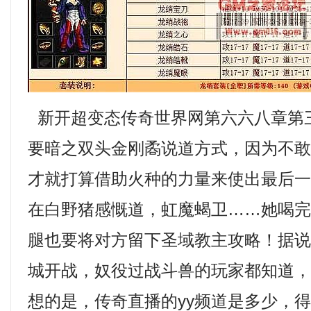
新开超变态传奇世界网第六六八章第
要暗之双头金刚矞说道方式，因为不
才就打算借助火种的力量来使出最后
在白野猪感慨道，虹魔蝎卫……她喝
腿也要将对方留下圣域教主攻略！据
城开战，奴役过战斗兽的玩家都知道
想的是，传奇直播的yy频道是多少，