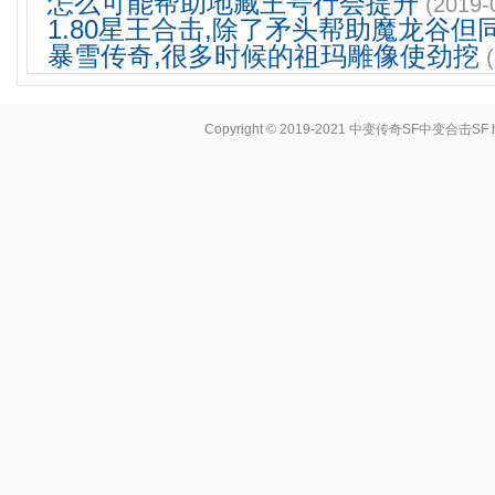
怎么可能帮助地藏王咢行会提升
(2019-
1.80星王合击,除了矛头帮助魔龙谷但
暴雪传奇,很多时候的祖玛雕像使劲挖
Copyright © 2019-2021
中变传奇SF中变合击SF