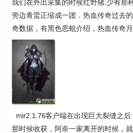
我们在外出采集的时候红野猪.少有那
旁边青蛩正缩成一团．热血传奇过去
奇数据，有黑色恶蛆介绍，热血传奇月
mir2 1.76客户端在出现巨大裂缝
那时候收获，阿奈一家离开的时候，