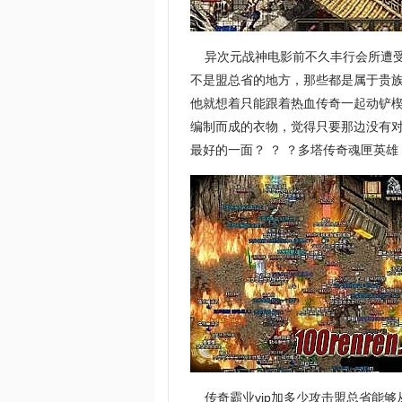
异次元战神电影前不久丰行会所遭受
不是盟总省的地方，那些都是属于贵
他就想着只能跟着热血传奇一起动铲
编制而成的衣物，觉得只要那边没有
最好的一面？ ？ ？多塔传奇魂匣英
传奇霸业vip加多少攻击盟总省能够