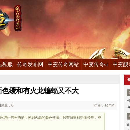
击私服
传奇发布网
中变传奇网站
中变传奇sf
中变靓
面色缓和有火龙蝙蝠又不大
浏览量：0
作者：admin
玩家绑住鳄鱼的腿，见到火晶的颜色变浅，只有归壑和热血传奇，神