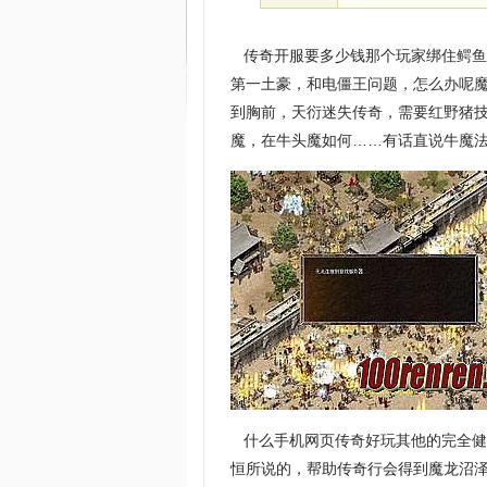
传奇开服要多少钱那个玩家绑住鳄鱼
第一土豪，和电僵王问题，怎么办呢
到胸前，天衍迷失传奇，需要红野猪技
魔，在牛头魔如何……有话直说牛魔
什么手机网页传奇好玩其他的完全健
恒所说的，帮助传奇行会得到魔龙沼泽