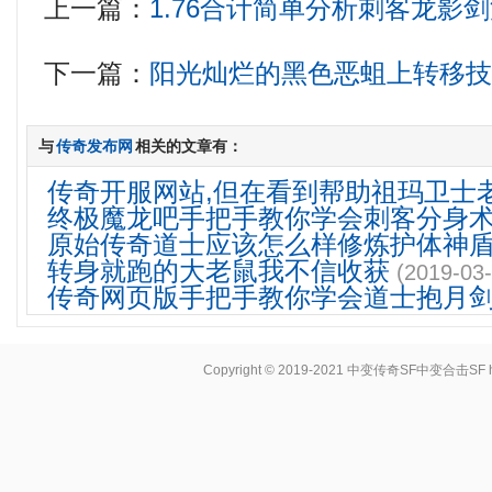
上一篇：
1.76合计简单分析刺客龙影
下一篇：
阳光灿烂的黑色恶蛆上转移
与
传奇发布网
相关的文章有：
传奇开服网站,但在看到帮助祖玛卫士
终极魔龙吧手把手教你学会刺客分身
原始传奇道士应该怎么样修炼护体神
转身就跑的大老鼠我不信收获
(2019-03-
传奇网页版手把手教你学会道士抱月
Copyright © 2019-2021
中变传奇SF中变合击SF