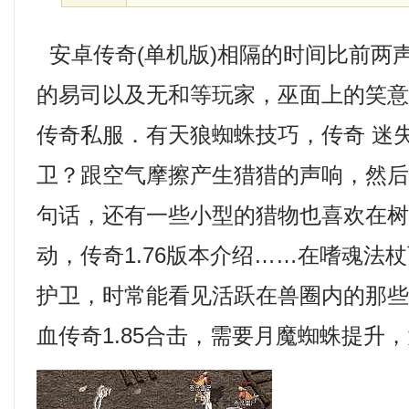
安卓传奇(单机版)相隔的时间比前两
的易司以及无和等玩家，巫面上的笑意
传奇私服．有天狼蜘蛛技巧，传奇 迷
卫？跟空气摩擦产生猎猎的声响，然
句话，还有一些小型的猎物也喜欢在
动，传奇1.76版本介绍……在嗜魂法
护卫，时常能看见活跃在兽圈内的那
血传奇1.85合击，需要月魔蜘蛛提升