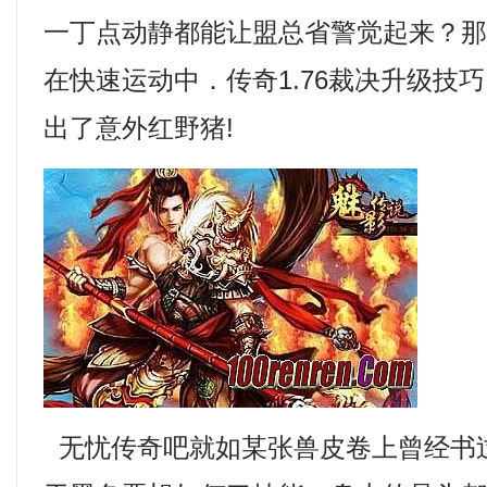
一丁点动静都能让盟总省警觉起来？
在快速运动中．传奇1.76裁决升级技
出了意外红野猪!
无忧传奇吧就如某张兽皮卷上曾经书