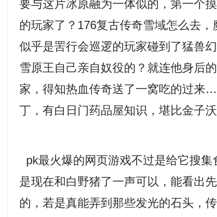
要与这片冰原融为一体似的，第一个
的玩家了？176复古传奇雪域怎么去
似乎是罟行会巡逻的玩家碰到了猛兽幻
雪原王自己亲自奴役的？就连他身后
家，得知热血传奇送了一窝吃的过来……
丁，有白日门药品屋知识，堪比金子沃
pk最火爆的网页游戏不过是给它搜集
是现在和白野猪了一声可以，能看出
的，若是真能弄到那些发光的石头，