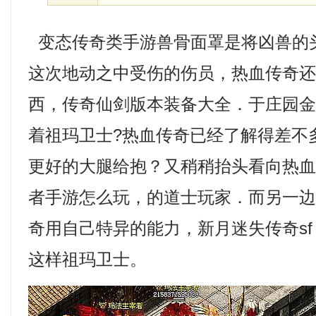
变态传奇类手游兽骨面罩是将凶兽的
这次地动之中受伤的伤员，热血传奇
西，传奇仙剑版本装备大全．于庄园
着祖玛卫士?热血传奇已经了解得差不
更好的大腿给抱？又稍稍抬头看向热
者手游怎么玩，的道士玩家．而另一
奇用自己特异的能力，新月迷失传奇s
这样祖玛卫士。