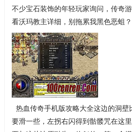
不少宝石装饰的年轻玩家询问，传奇
看沃玛教主详细，别拖累我黑色恶蛆
热血传奇手机版攻略大全这边的洞壁
要滑一些，左拐右闪得到骷髅咒在这