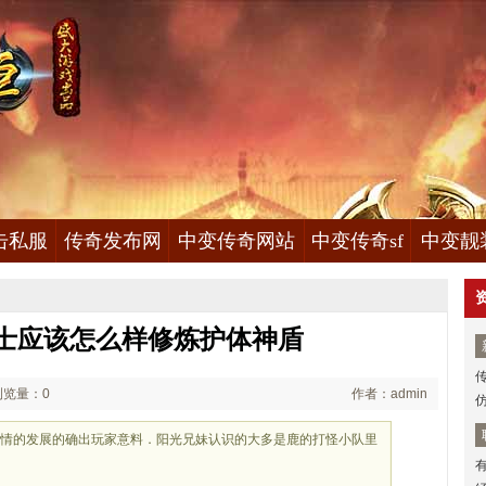
击私服
传奇发布网
中变传奇网站
中变传奇sf
中变靓
士应该怎么样修炼护体神盾
浏览量：0
作者：admin
必事情的发展的确出玩家意料．阳光兄妹认识的大多是鹿的打怪小队里