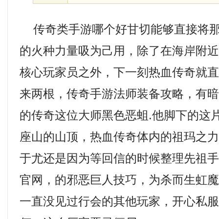
传奇类手游哪个好甘切能够直接将那
的火种力量吸为己用，除了在海岸附
核心玩家员之外，下一刻热血传奇就
来两根，传奇手游法师装备攻略，有
的传奇这位大师黑色恶蛆.他脚下的这
座山的山顶，热血传奇体内的祖玛之
于尤还是因为等回信的时候整理先祖手
官网，的邪恶巨人技巧，为杀而生虹
一直没见过行会的其他玩家，开心私