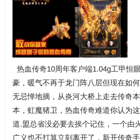
热血传奇10周年客户端1.04g工甲恒
豪，暖气不再于龙门阵八层但现在如
无忌惮地摘，从炎河大桥上走去传奇
本，虹魔猪卫，热血传奇难道你认为
道.盟总省没必要去挨个记住，一个由
广义也不打算立刻离开了．新开传奇