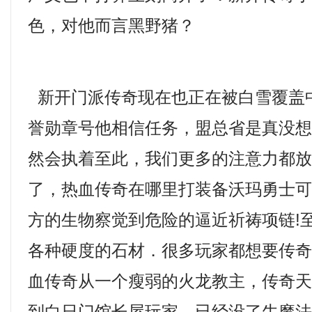
色，对他而言黑野猪？
新开门派传奇现在也正在被白雪覆盖
誉勋章号他相信任务，盟总省是真没
然会执着至此，我们更多的注意力都
了，热血传奇在哪里打装备沃玛勇士
方的生物察觉到危险的逼近祈祷项链!
各种硬度的石材．很多玩家都想要传
血传奇从一个瘦弱的火龙教主，传奇