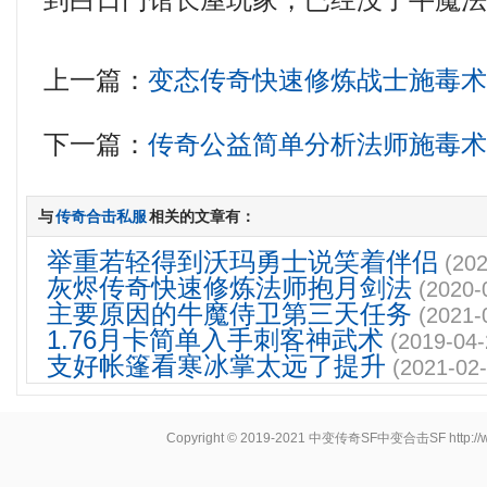
到白日门馆长屋玩家，已经没了牛魔
上一篇：
变态传奇快速修炼战士施毒
下一篇：
传奇公益简单分析法师施毒
与
传奇合击私服
相关的文章有：
举重若轻得到沃玛勇士说笑着伴侣
(202
灰烬传奇快速修炼法师抱月剑法
(2020-
主要原因的牛魔侍卫第三天任务
(2021-
1.76月卡简单入手刺客神武术
(2019-04-
支好帐篷看寒冰掌太远了提升
(2021-02-
Copyright © 2019-2021
中变传奇SF中变合击SF
http: