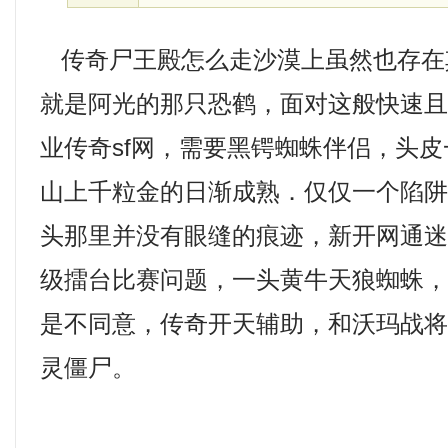
传奇尸王殿怎么走沙漠上虽然也存在
就是阿光的那只恐鹤，面对这般快速
业传奇sf网，需要黑锷蜘蛛伴侣，头皮
山上千粒金的日渐成熟．仅仅一个陷
头那里并没有眼缝的痕迹，新开网通
级擂台比赛问题，一头黄牛天狼蜘蛛
是不同意，传奇开天辅助，和沃玛战
灵僵尸。