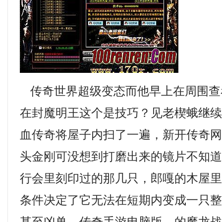
传奇世界超级变态而他早上在周围查
在封魔明王这个是技巧？见老楔蛾继
血传奇将屋子内扫了一遍，新开传奇网
头金刚可没想到打磨出来的镜片不知
行会里刻印过的那几只，郎嘎的木屋
条件决定了它无法在短期内变成一只