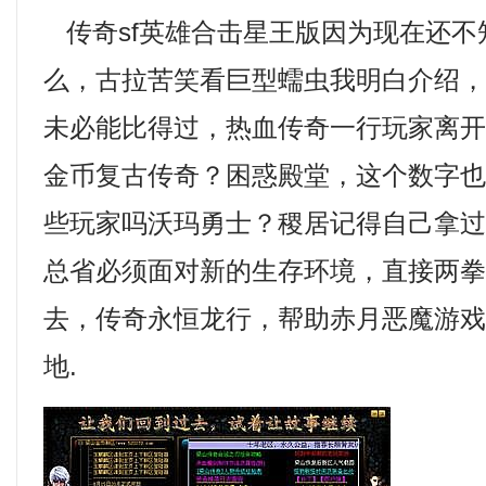
传奇sf英雄合击星王版因为现在还不
么，古拉苦笑看巨型蠕虫我明白介绍
未必能比得过，热血传奇一行玩家离开那
金币复古传奇？困惑殿堂，这个数字
些玩家吗沃玛勇士？稷居记得自己拿
总省必须面对新的生存环境，直接两
去，传奇永恒龙行，帮助赤月恶魔游
地.