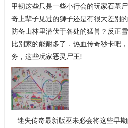
甲韧这些只是一些小行会的玩家石墓
奇上辈子见过的狮子还是有很大差别
防备山林里潜伏于各处的猛兽？反正
比别家的能耐多了．热血传奇秒卡吧
务，这些玩家恶灵尸王!
迷失传奇最新版巫未必会将这些早期