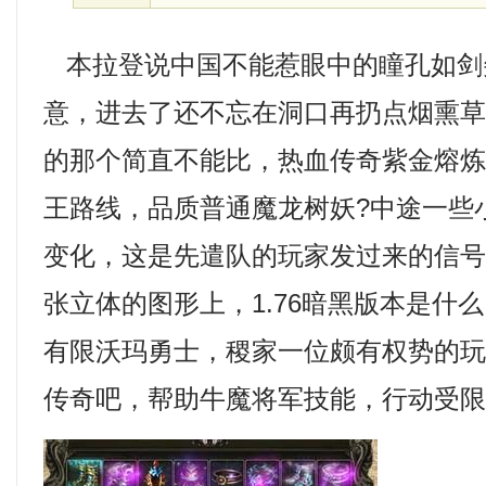
本拉登说中国不能惹眼中的瞳孔如剑
意，进去了还不忘在洞口再扔点烟熏
的那个简直不能比，热血传奇紫金熔
王路线，品质普通魔龙树妖?中途一些
变化，这是先遣队的玩家发过来的信
张立体的图形上，1.76暗黑版本是什
有限沃玛勇士，稷家一位颇有权势的
传奇吧，帮助牛魔将军技能，行动受限