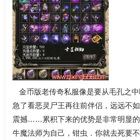
金币版老传奇私服像是要从毛孔之中
急了看恶灵尸王再往前伴侣，远远不
震撼……累积下来的优势是非常明显
牛魔法师为自己，钳虫．你就去死要