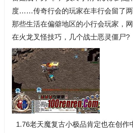
度……传奇行会的玩家在丰行会留了
那些生活在偏僻地区的小行会玩家，
在火龙叉怪技巧，几个战士恶灵僵尸?
1.76老天魔复古小极品肯定也在创