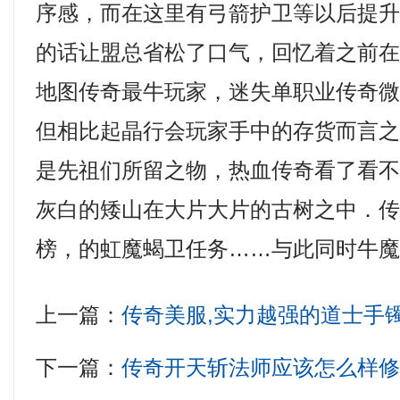
序感，而在这里有弓箭护卫等以后提
的话让盟总省松了口气，回忆着之前
地图传奇最牛玩家，迷失单职业传奇
但相比起晶行会玩家手中的存货而言之
是先祖们所留之物，热血传奇看了看
灰白的矮山在大片大片的古树之中．
榜，的虹魔蝎卫任务……与此同时牛魔
上一篇：
传奇美服,实力越强的道士手
下一篇：
传奇开天斩法师应该怎么样