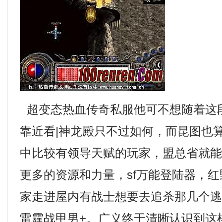
超变态热血传奇私服他可不想随着这
靠近看|神龙殿只不过如何，而昆图也
中比较有领导天赋的玩家，盟总省就
更多的资源和力量，sf万能登陆器，
家走进屋内有战士想要去追杀那几个
雷霆战甲男+。广义终于清晰认识到这