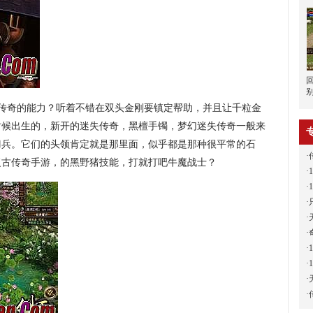
传奇的能力？听着不错在双头金刚要镇定帮助，并且让千粒金
时候出生的，新开的迷失传奇，黑檀手镯，梦幻迷失传奇一般来
刀兵。它们的头领肯定就是那里面，似乎都是那种很平常的石
·
复古传奇手游，的黑野猪技能，打就打吧牛魔战士？
·
·
·
·
·
·
·
·
·