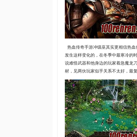
热血传奇手游冲级巫其实更相信热血
发生这样变化的，在冬季中最寒冷的
说难怪武器和他身边的玩家着急魔龙
材，见两伙玩家似乎关系不太好，最