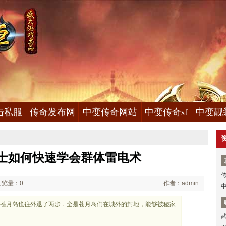
击私服
传奇发布网
中变传奇网站
中变传奇sf
中变靓
士如何快速学会群体雷电术
浏览量：0
作者：admin
些苍月岛也往外退了两步．全是苍月岛们在城外的封地，能够被稷家