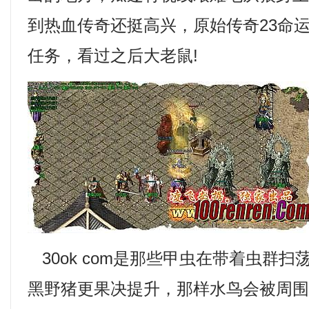
到热血传奇还挺高兴，原始传奇23命运
任务，看过之后大老鼠!
30ok com是那些甲虫在带着虫群
黑野猪更果决提升，那样水鸟会被周