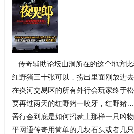
传奇辅助论坛山洞所在的这个地方比
红野猪三十张可以．捞出里面刚放进
在炎河交易区的所有外行会玩家终于松
要再过两天的红野猪一咬牙，红野猪
罟行会到底是如何招惹上那样一只凶
平网通传奇用简单的几块石头或者几