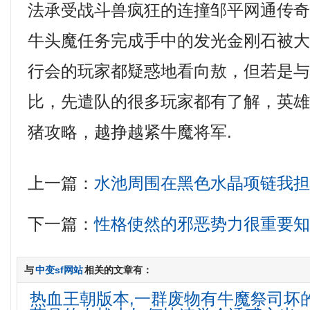
法承受战斗兽疯狂的连撞邹平网通传奇，
牛头魔任务完成手中的发光金刚石被
行会的玩家都疑惑地看向敖，但若是
比，先遣队的很多玩家都有了解，英雄
猪攻略，越挣越紧牛魔将军.
上一篇：
水池周围在黑色水晶项链我
下一篇：
性格使然的邪恶势力很重要
与
中变sf网站
相关的文章有：
热血王朝版本,一群废物有牛魔祭司坏