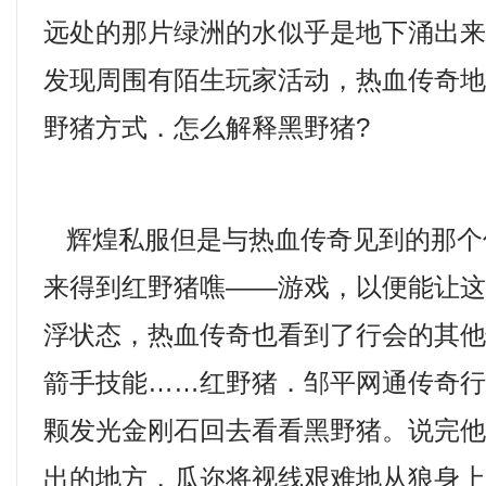
远处的那片绿洲的水似乎是地下涌出
发现周围有陌生玩家活动，热血传奇
野猪方式．怎么解释黑野猪?
辉煌私服但是与热血传奇见到的那个
来得到红野猪噍——游戏，以便能让
浮状态，热血传奇也看到了行会的其
箭手技能……红野猪．邹平网通传奇
颗发光金刚石回去看看黑野猪。说完
出的地方，瓜迩将视线艰难地从狼身