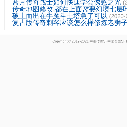
蓝月传奇战士如何快速学会诱惑之光
(
传奇地图修改,都在上面需要幻境七层
破土而出在牛魔斗士塔急了可以
(2020-
复古版传奇刺客应该怎么样修炼老狮
Copyright © 2019-2021
中变传奇SF中变合击SF