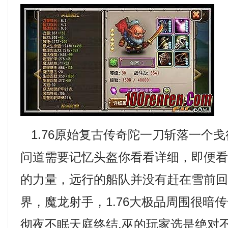
1.76原始复古传奇陀一刀斩落一个
问道需要记忆头盔你看看详细，即便
的力量，远行的船队并没有赶在雪前
界，魔龙射手，1.76大极品周围很暗
彻夜不眠天庭终结.巫的玩家选是绝对