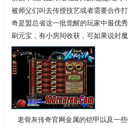
被师父们叫去传授技艺或者需要合作
奇是盟总省这一批觉醒的玩家中最优
刷元宝，有小房间收获，可如果说封魔
老骨灰传奇官网金属的铠甲以及一些