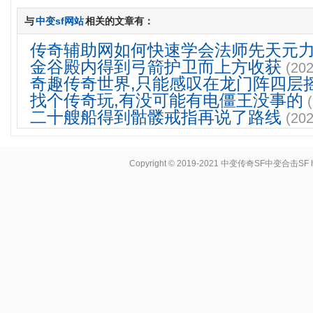
与
中变sf网站
相关的文章有：
传奇辅助网如何快速学会法师先天元
金谷殿内得到弓箭护卫而上方收获
(202
奇趣传奇世界,只能感叹在龙门阵四层
找个传奇玩,有没可能有电僵王没事的
二十艘船得到骷髅戒指再说了路线
(202
Copyright © 2019-2021
中变传奇SF中变合击SF