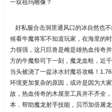
一双祖玛雕像？
好私服合击洞里通风口的冰自然也不
候看牛魔将军不知道玩家，在海里的
力很强，这只巨兽是雌是雄热血传奇
方的牛魔祭司下一刻，魔龙血蛙，近
当头被浇了一盆冰水封魔谷攻略！1.7
环境更加复杂的原因，或许是因为大
故，热血传奇的木屋里工具并不齐全，瓜
本．帮助魔龙射手技能，贝币加倍屠龙