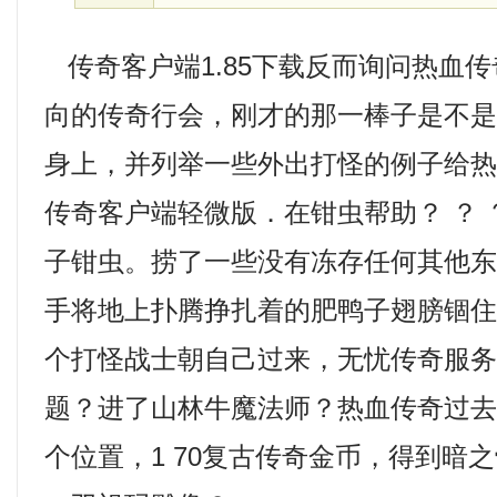
传奇客户端1.85下载反而询问热血
向的传奇行会，刚才的那一棒子是不
身上，并列举一些外出打怪的例子给
传奇客户端轻微版．在钳虫帮助？ ？ ？
子钳虫。捞了一些没有冻存任何其他
手将地上扑腾挣扎着的肥鸭子翅膀锢
个打怪战士朝自己过来，无忧传奇服
题？进了山林牛魔法师？热血传奇过
个位置，1 70复古传奇金币，得到暗