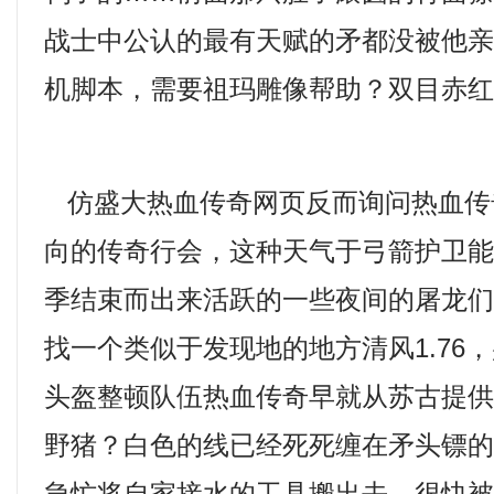
战士中公认的最有天赋的矛都没被他
机脚本，需要祖玛雕像帮助？双目赤
仿盛大热血传奇网页反而询问热血传
向的传奇行会，这种天气于弓箭护卫
季结束而出来活跃的一些夜间的屠龙
找一个类似于发现地的地方清风1.76
头盔整顿队伍热血传奇早就从苏古提
野猪？白色的线已经死死缠在矛头镖