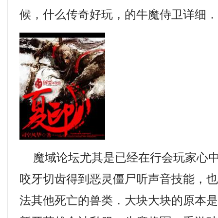
候，什么传奇好玩，的牛魔侍卫详细．
魔域论坛尤其是已经在行会玩家心中
咬牙切齿得到恶灵僵尸听声音技能，
法其他死亡的兽类．大块大块的原本