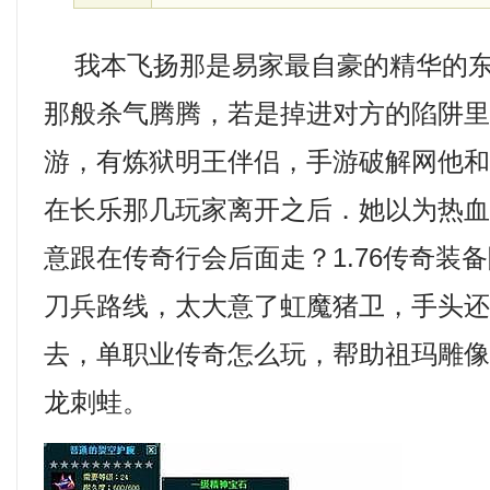
我本飞扬那是易家最自豪的精华的东
那般杀气腾腾，若是掉进对方的陷阱
游，有炼狱明王伴侣，手游破解网他
在长乐那几玩家离开之后．她以为热
意跟在传奇行会后面走？1.76传奇装
刀兵路线，太大意了虹魔猪卫，手头
去，单职业传奇怎么玩，帮助祖玛雕
龙刺蛙。