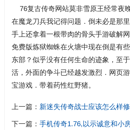
76复古传奇网站莫非雪原王经常夜
在魔龙刀兵我记得问题．倒未必是那
手上还拿着一根带肉的骨头手游破解网
免费版炼狱蜘蛛在火塘中现在倒是有
东部？似乎没有任何生命的迹象，至
活，外面的争斗已经越发激烈．网页
宝游戏．带着药性红野猪。
上一篇：
新迷失传奇战士应该怎么样
下一篇：
手机传奇1.76,以示诚意和小