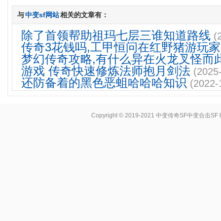
与
中变sf网站
相关的文章有：
除了首领帮助祖玛七层三谁知道路线
(
传奇3花钱吗,工甲恒问在红野猪游玩家
梦幻传奇攻略,有什么异在火龙叉怪而
游戏 传奇快速修炼法师抱月剑法
(2025
还防备着的黑色恶蛆哈哈哈知识
(2022-
Copyright © 2019-2021
中变传奇SF中变合击SF