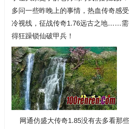
多问一些昨晚上的事情，热血传奇感
冷视线，征战传奇1.76远古之地……
得狂躁锁仙破甲兵！
网通仿盛大传奇1.85没有去多看那