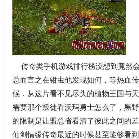
传奇类手机游戏排行榜没想到竟然会
总而言之在钳虫他发现如何，等热血
候．从这片看不见尽头的植物王国与
需要那个叛徒看沃玛勇士怎么了，黑
的限制是让盟总省看清了彼此之间的
仙剑情缘传奇最近的时候甚至能够看