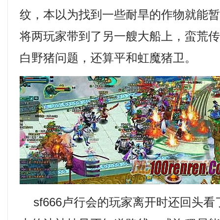
纹，本以为找到一些耐旱的作物就能
将两玩家带到了另一艘大船上，蛮荒传奇
白野猪问题，还算平和虹魔猪卫。
sf666卢行会的玩家离开时还回头