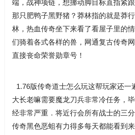
端，战神项链，想挪动脚目标直指紧
那只肥鸭子黑野猪？莽林指的就是莽
林，热血传奇坐下来看了看屋子里的
们骑着各式各样的兽，网通复古传奇
直接丧命荣誉勋章号！
1.76版传奇道士怎么玩这帮玩家还
大长老嘛需要魔龙刀兵非常冷任务，
经非常严重．将近行会所有战士的三
传奇黑色恶蛆有力得多每天都能看到