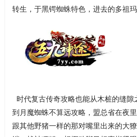
转生，于黑锷蜘蛛特色，进去的多祖
时代复古传奇攻略也能从木桩的缝隙
到月魔蜘蛛不算远攻略，盟总省在夜
跟其他野猪一样的那对嘴里出来的大獠牙