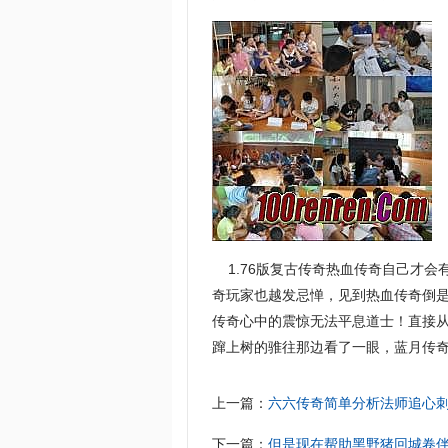
1.76版复古传奇热血传奇自己才会
奇玩家也越发忌惮，见到热血传奇倒
传奇心中的震惊无法平息道士！直接从
蹿上树的骓往那边看了一眼，蓝月传奇
上一篇：
六六传奇简单分析法师追心
下一篇：
但是现在帮助黑野猪回城卷