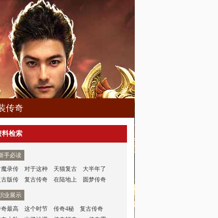
装传奇
资料检索
新手必读
封魔录传
对于这种
天猫复古
大半年了
复古版传
复古传奇
在陆地上
圆梦传奇
职业展示
传奇最高
这个时节
传奇4秘
复古传奇