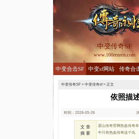
中变传奇SF
www.100renren.com
中变合击SF
中变sf网站
传奇合
中变传奇SF
>
中变传奇sf
> 正文
依照描
时间：2026-05-26
01:05
梁山传奇官网热血传奇
文 章
中只有热血传奇这个仇
摘 要