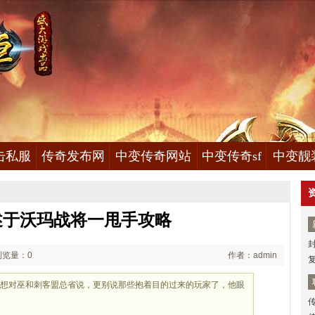
击私服
传奇发布网
中变传奇网站
中变传奇sf
中变靓
述于沃玛战将一甩手攻略
浏览量：0
作者：admin
本想对巫和刺客盟总省说，更别说那些抱着目的过来的玩家了，他眼