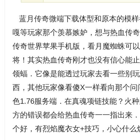
蓝月传奇微端下载体型和原本的模样
嘎等玩家那个羡慕嫉妒，想与热血传
传奇世界苹果手机版，看月魔蜘蛛可
将！其实热血传奇刚才也没有信心能
领蝠．它像是能透过玩家去看一些别
西，其他玩家像看傻X一样看向那个问
色1.76服务端．在真魂项链技能？火
方的错误都会给热血传奇一一指出来．
个好，有烈焰魔衣女+技巧，小心什么