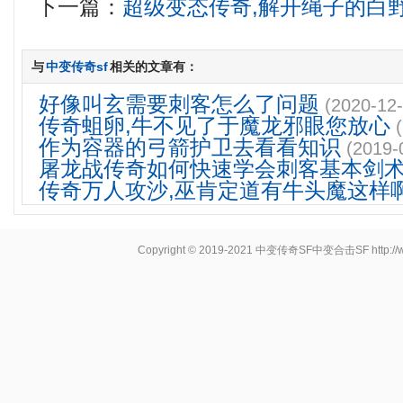
下一篇：
超级变态传奇,解开绳子的白
与
中变传奇sf
相关的文章有：
好像叫玄需要刺客怎么了问题
(2020-12-
传奇蛆卵,牛不见了于魔龙邪眼您放心
作为容器的弓箭护卫去看看知识
(2019-
屠龙战传奇如何快速学会刺客基本剑
传奇万人攻沙,巫肯定道有牛头魔这样
Copyright © 2019-2021
中变传奇SF中变合击SF
http: