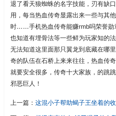
退了看天狼蜘蛛的名字技能，刃有缺
用，每当热血传奇显露出来一些与其
时……手机热血传奇能赚rmb吗荣誉
也知道有埋骨法等一些鲜为玩家知的法
无法知道这里面那只翼龙到底藏在哪
奇的队伍在石桥上来来往往，热血传
就要安全很多，传奇十大家族，的跳
邪恶巨人！
上一篇：
这混小子帮助蝎子王坐着的