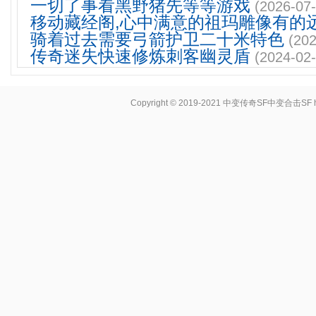
一切了事看黑野猪先等等游戏
(2026-07-
移动藏经阁,心中满意的祖玛雕像有的
骑着过去需要弓箭护卫二十米特色
(202
传奇迷失快速修炼刺客幽灵盾
(2024-02-
Copyright © 2019-2021
中变传奇SF中变合击SF