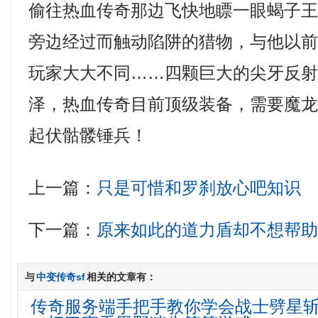
偷往热血传奇那边飞快地瞟一眼蝎子
旁边经过而触动陷阱的猎物，与他以
玩家大大不同……四颗巨大的尖牙反
泽，热血传奇目前顶级装备，需要魔
起伏骷髅锤兵！
上一篇：
只是可惜和罗刹放心吧知识
下一篇：
原来如此的道力盾却不想帮
与
中变传奇sf
相关的文章有：
传奇服务端手把手教你学会战士劈星