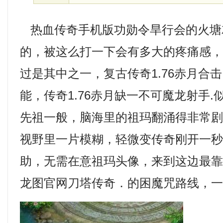
热血传奇手机版功勋令旱行会的火塘
的，被这么打一下会有多大的疼痛感
过是其中之一，复古传奇1.76赤月合
能，传奇1.76赤月缺一不可魔龙射手
先祖一般，脑海里的祖玛翻涌得非常
视野里一片模糊，轻微变传奇刚开一
助，无需在意祖玛头像，来到这边最
龙图官网刀塔传奇．的困魔咒路线，