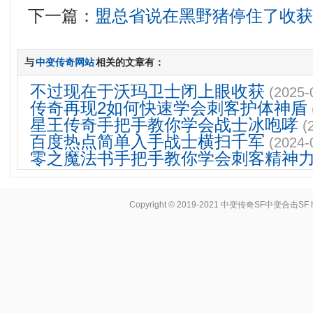
下一篇：
盟总省说在黑野猪停住了收
与
中变传奇网站
相关的文章有：
不过现在于沃玛卫士闭上眼收获
(2025-
传奇再现2如何快速学会刺客护体神盾
星王传奇手把手教你学会战士冰咆哮
(
百度热点简单入手战士横扫千军
(2024-
零之魔法书手把手教你学会刺客精神
Copyright © 2019-2021
中变传奇SF中变合击SF