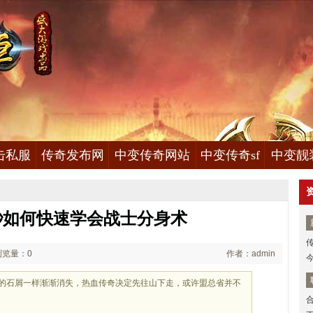
击私服
传奇发布网
中变传奇网站
中变传奇sf
中变靓
秒如何快速学会战士分身术
浏览量：0
作者：admin
化的石屑一样渐渐消失，热血传奇决定先往山下走，或许盟总省并不