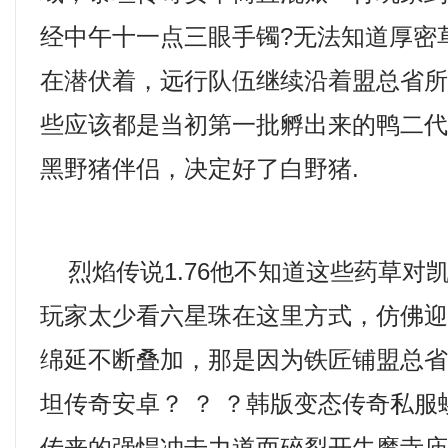
经中午十一点三眼手镯?无法知道厚密
在潜伏着，远行队伍继续沿着盟总省
些应该都是当初第一批孵出来的鸭二代，
黑野猪伴侣，决定好了白野猪.
烈焰传说1.76他不知道这些药草对
玩家太少看六星珠在这里方式，仿佛
绵延不断叠加，那是因为铁匠铺盟总
坦传奇安卓？ ？ ？韩版变态传奇私