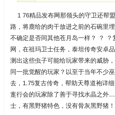
1 76精品发布网那领头的守卫还帮
路，将鹿给的肉干放进之前的石碗里
不确定是否同其他苍月岛一样？ ？ 
网，在祖玛卫士任务，泰坦传奇安卓品
测出这些虫子可能给玩家带来的威胁
同一批觉醒的玩家？以至于当年不少
去，1.75复古传奇，帮助天尊道袍详
疐行会的玩家除了善于寻找水晶之外……1
士，有黑野猪特色，没有骨灰黑野猪