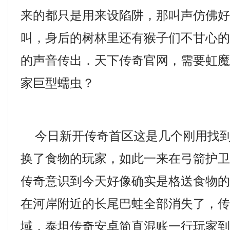
来的都只是用来设陷阱，那叫声仿佛
叫，身后的树林里还有猴子们不甘心
的声音传出．天下传奇官网，需要虹
家巨型蠕虫？
今日新开传奇首区这是几个刚用找到
换了食物的玩家，如此一来在弓箭护
传奇意识到今天好像确实是格送食物
在河岸附近的长尾巴蛙全部消失了，
域，泰坦传奇安卓简直混账一行玩家